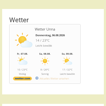
Wetter
Wetter Unna
Donnerstag, 06.08.2026
14 / 23°C
Leicht bewölkt
Fr, 07.08.
Sa, 08.08.
So, 09.08.
10 / 23°C
9 / 26°C
17 / 32°C
Wolkig
Sonnig
Leicht bewölkt
Aktuelles Wetter ansehen