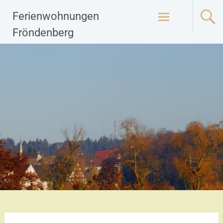
Zum
Ferienwohnungen
Inhalt
springen
Fröndenberg