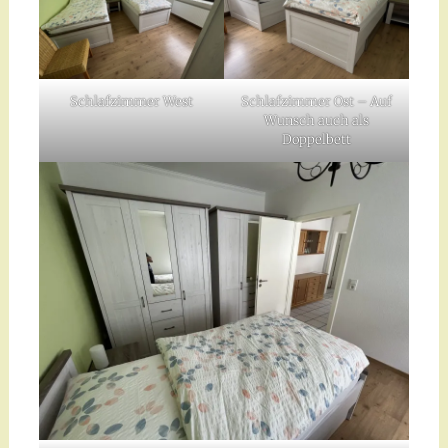
Schlafzimmer West
Schlafzimmer Ost – Auf
Wunsch auch als
Doppelbett