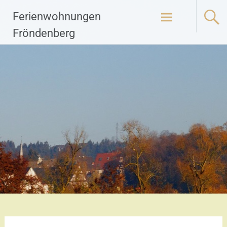
Zum
Ferienwohnungen
Inhalt
springen
Fröndenberg