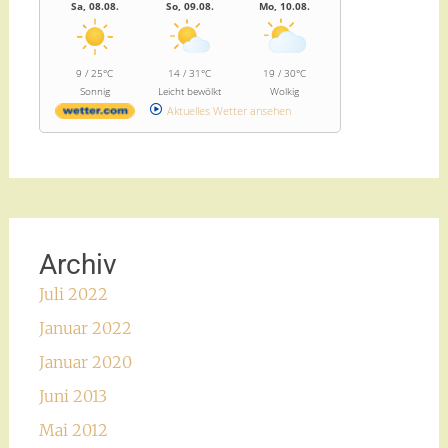
Sa, 08.08.
So, 09.08.
Mo, 10.08.
9 / 25°C
14 / 31°C
19 / 30°C
Sonnig
Leicht bewölkt
Wolkig
Aktuelles Wetter ansehen
Archiv
Juli 2022
Januar 2022
Januar 2020
Juni 2013
Mai 2012