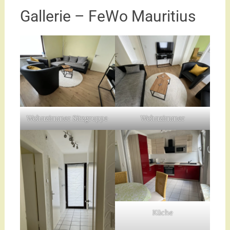
Gallerie – FeWo Mauritius
Wohnzimmer Sitzgruppe
Wohnzimmer
Küche