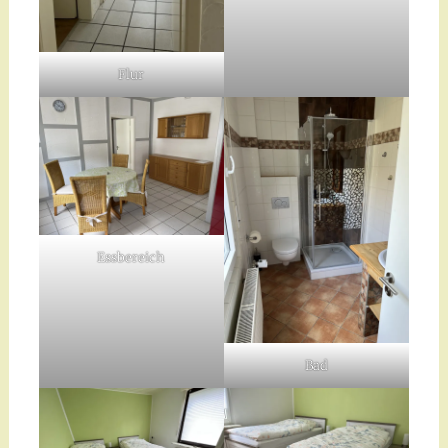
Flur
Essbereich
Bad