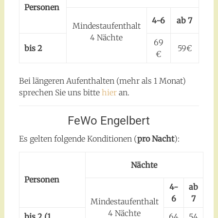
Personen
4-6
ab 7
Mindestaufenthalt
4 Nächte
69
bis 2
59€
€
Bei längeren Aufenthalten (mehr als 1 Monat)
sprechen Sie uns bitte
hier
an.
FeWo Engelbert
Es gelten folgende Konditionen (
pro Nacht
):
Nächte
Personen
4-
ab
6
7
Mindestaufenthalt
4 Nächte
bis 2 (1
64
54