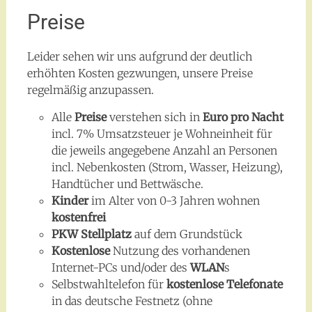
Preise
Leider sehen wir uns aufgrund der deutlich
erhöhten Kosten gezwungen, unsere Preise
regelmäßig anzupassen.
Alle
Preise
verstehen sich in
Euro pro Nacht
incl. 7% Umsatzsteuer je Wohneinheit für
die jeweils angegebene Anzahl an Personen
incl. Nebenkosten (Strom, Wasser, Heizung),
Handtücher und Bettwäsche.
Kinder
im Alter von 0-3 Jahren wohnen
kostenfrei
PKW Stellplatz
auf dem Grundstück
Kostenlose
Nutzung des vorhandenen
Internet-PCs und/oder des
WLAN
s
Selbstwahltelefon für
kostenlose
Telefonate
in das deutsche Festnetz (ohne