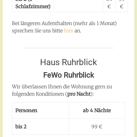
Schlafzimmer)
€
€
Bei längeren Aufenthalten (mehr als 1 Monat)
sprechen Sie uns bitte
hier
an.
Haus Ruhrblick
FeWo Ruhrblick
Wir überlassen Ihnen die Wohnung gern zu
folgenden Konditionen (
pro Nacht
):
Personen
ab 4 Nächte
bis 2
99 €