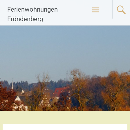
Zum
Ferienwohnungen
Inhalt
springen
Fröndenberg