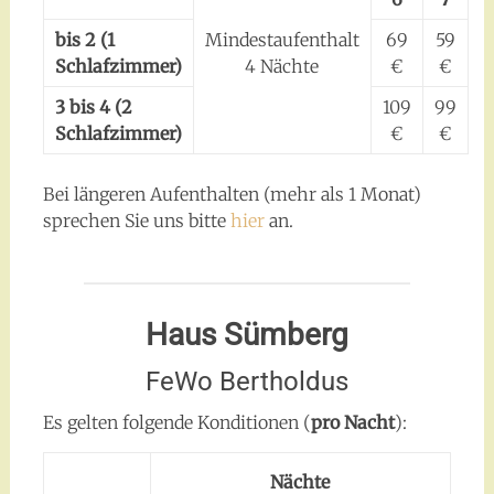
bis 2 (1
Mindestaufenthalt
69
59
Schlafzimmer)
4 Nächte
€
€
3 bis 4 (2
109
99
Schlafzimmer)
€
€
Bei längeren Aufenthalten (mehr als 1 Monat)
sprechen Sie uns bitte
hier
an.
Haus Sümberg
FeWo Bertholdus
Es gelten folgende Konditionen (
pro Nacht
):
Nächte