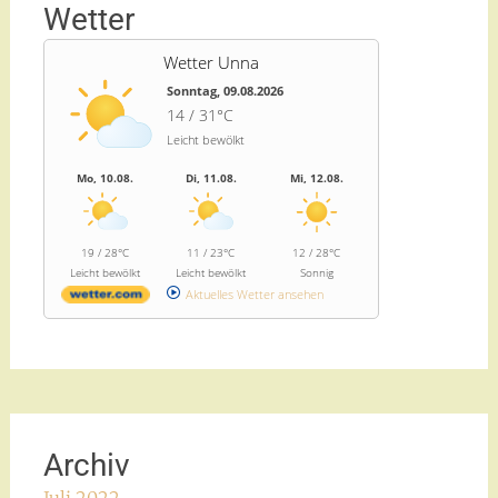
Wetter
Wetter Unna
Sonntag, 09.08.2026
14 / 31°C
Leicht bewölkt
Mo, 10.08.
Di, 11.08.
Mi, 12.08.
19 / 28°C
11 / 23°C
12 / 28°C
Leicht bewölkt
Leicht bewölkt
Sonnig
Aktuelles Wetter ansehen
Archiv