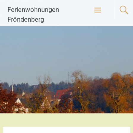
Zum
Ferienwohnungen
Inhalt
springen
Fröndenberg