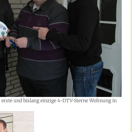
 erste und bislang einzige 4-DTV-Sterne Wohnung in