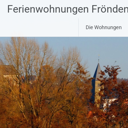
Zum
Ferienwohnungen Frönde
Inhalt
springen
Die Wohnungen