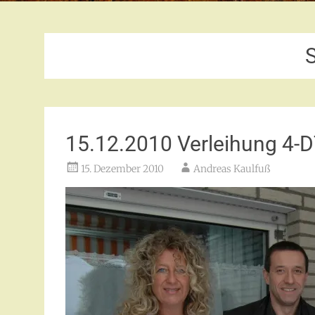
15.12.2010 Verleihung 4-
15. Dezember 2010
Andreas Kaulfuß