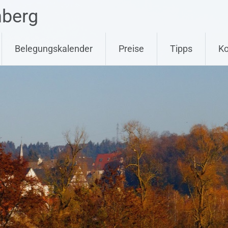
nberg
Belegungskalender
Preise
Tipps
Ko