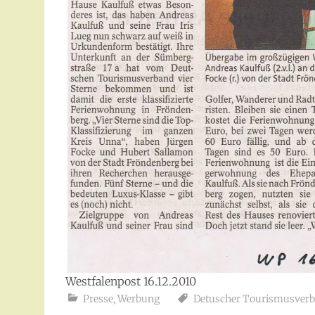
Westfalenpost 16.12.2010
Presse
,
Werbung
Detuscher Tourismusver