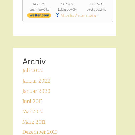
14 / 30°C
19 / 28°C
11 / 24°C
Leicht bewölkt
Leicht bewölkt
Leicht bewölkt
Aktuelles Wetter ansehen
Archiv
Juli 2022
Januar 2022
Januar 2020
Juni 2013
Mai 2012
März 2011
Dezember 2010