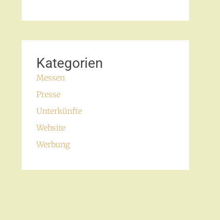
Kategorien
Messen
Presse
Unterkünfte
Website
Werbung