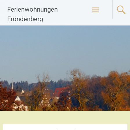
Zum
Ferienwohnungen
Inhalt
springen
Fröndenberg