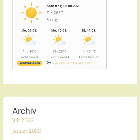
Samstag, 08.08.2026
9 / 26°C
Sonnig
So, 09.08.
Mo, 10.08.
Di, 11.08.
14 / 30°C
19 / 28°C
11 / 24°C
Leicht bewölkt
Leicht bewölkt
Leicht bewölkt
Aktuelles Wetter ansehen
Archiv
Juli 2022
Januar 2022